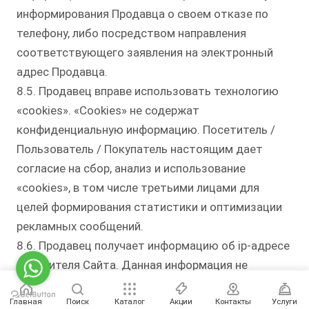
информирования Продавца о своем отказе по
телефону, либо посредством направления
соответствующего заявления на электронный
адрес Продавца.
8.5. Продавец вправе использовать технологию
«cookies». «Cookies» не содержат
конфиденциальную информацию. Посетитель /
Пользователь / Покупатель настоящим дает
согласие на сбор, анализ и использование
«cookies», в том числе третьими лицами для
целей формирования статистики и оптимизации
рекламных сообщений.
8.6. Продавец получает информацию об ip-адресе
посетителя Сайта. Данная информация не
используется для установления личности
Главная
посетителя.
Поиск
Каталог
Акции
Контакты
Услуги