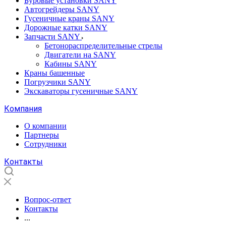
Буровые установки SANY
Автогрейдеры SANY
Гусеничные краны SANY
Дорожные катки SANY
Запчасти SANY
Бетонораспределительные стрелы
Двигатели на SANY
Кабины SANY
Краны башенные
Погрузчики SANY
Экскаваторы гусеничные SANY
Компания
О компании
Партнеры
Сотрудники
Контакты
Вопрос-ответ
Контакты
...