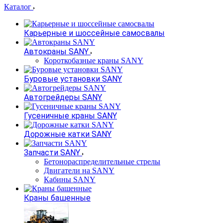
Каталог
Карьерные и шоссейные самосвалы
Автокраны SANY
Короткобазные краны SANY
Буровые установки SANY
Автогрейдеры SANY
Гусеничные краны SANY
Дорожные катки SANY
Запчасти SANY
Бетонораспределительные стрелы
Двигатели на SANY
Кабины SANY
Краны башенные