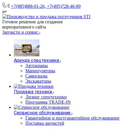
+7(985)888-01-26, +7(495)728-46-89
Готовое решение для создания
корпоративного сайта
Запчасти и сервис
Аренда спецтехники
Автокраны
Манипуляторы
Самосвалы
Экскаваторы
Продажа техники
Лизинг спецтехники
Программа TRADE-IN
Сервисное обслуживание
Гарантийное и постгарантийное обслуживание
Поставка запчастей