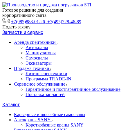
Готовое решение для создания
корпоративного сайта
+7(985)888-01-26, +7(495)728-46-89
Подать заявку
Запчасти и сервис
Аренда спецтехники
Автокраны
Манипуляторы
Самосвалы
Экскаваторы
Продажа техники
Лизинг спецтехники
Программа TRADE-IN
Сервисное обслуживание
Гарантийное и постгарантийное обслуживание
Поставка запчастей
Каталог
Карьерные и шоссейные самосвалы
Автокраны SANY
Короткобазные краны SANY