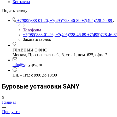
Контакты
Подать заявку
+7(985)888-01-26, +7(495)728-46-89
+7(495)728-46-89
Телефоны
+7(985)888-01-26, +7(495)728-46-89
+7(495)728-46-8
Заказать звонок
ГЛАВНЫЙ ОФИС
Москва, Пресненская наб., 8, стр. 1, пом. 625, офис 7
info@s
any-psg.ru
Пн. – Пт.: с 9:00 до 18:00
Буровые установки SANY
5
Главная
—
Продукты
—