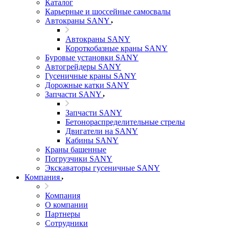
Каталог
Карьерные и шоссейные самосвалы
Автокраны SANY
Автокраны SANY
Короткобазные краны SANY
Буровые установки SANY
Автогрейдеры SANY
Гусеничные краны SANY
Дорожные катки SANY
Запчасти SANY
Запчасти SANY
Бетонораспределительные стрелы
Двигатели на SANY
Кабины SANY
Краны башенные
Погрузчики SANY
Экскаваторы гусеничные SANY
Компания
Компания
О компании
Партнеры
Сотрудники