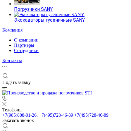
Погрузчики SANY
Экскаваторы гусеничные SANY
Компания
О компании
Партнеры
Сотрудники
Контакты
Подать заявку
Телефоны
+7(985)888-01-26, +7(495)728-46-89
+7(495)728-46-89
Заказать звонок