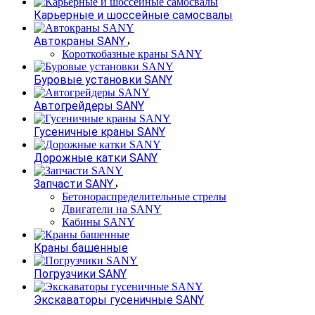
Карьерные и шоссейные самосвалы
Автокраны SANY
Короткобазные краны SANY
Буровые установки SANY
Автогрейдеры SANY
Гусеничные краны SANY
Дорожные катки SANY
Запчасти SANY
Бетонораспределительные стрелы
Двигатели на SANY
Кабины SANY
Краны башенные
Погрузчики SANY
Экскаваторы гусеничные SANY