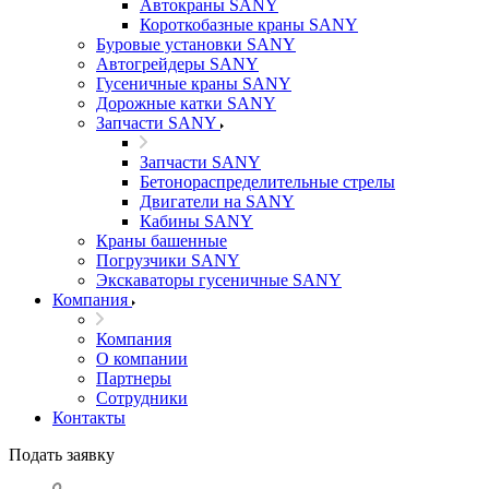
Автокраны SANY
Короткобазные краны SANY
Буровые установки SANY
Автогрейдеры SANY
Гусеничные краны SANY
Дорожные катки SANY
Запчасти SANY
Запчасти SANY
Бетонораспределительные стрелы
Двигатели на SANY
Кабины SANY
Краны башенные
Погрузчики SANY
Экскаваторы гусеничные SANY
Компания
Компания
О компании
Партнеры
Сотрудники
Контакты
Подать заявку