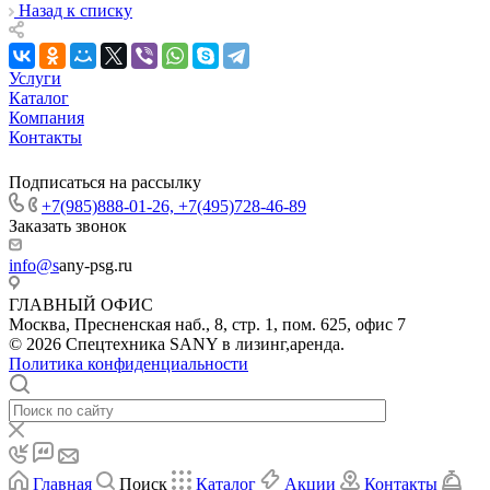
Назад к списку
Услуги
Каталог
Компания
Контакты
Подписаться на рассылку
+7(985)888-01-26, +7(495)728-46-89
Заказать звонок
info@s
any-psg.ru
ГЛАВНЫЙ ОФИС
Москва, Пресненская наб., 8, стр. 1, пом. 625, офис 7
© 2026 Спецтехника SANY в лизинг,аренда.
Политика конфиденциальности
Главная
Поиск
Каталог
Акции
Контакты