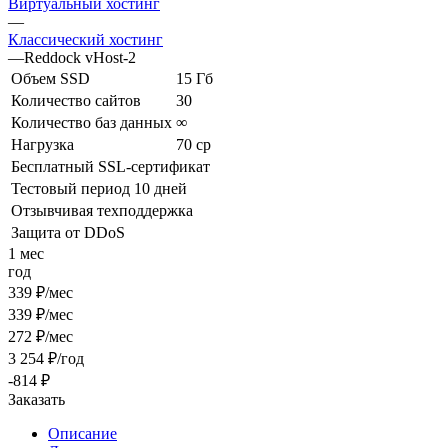
Виртуальный хостинг
—
Классический хостинг
—
Reddock vHost-2
Объем SSD
15 Гб
Количество сайтов
30
Количество баз данных
∞
Нагрузка
70 cp
Бесплатный SSL-сертификат
Тестовый период 10 дней
Отзывчивая техподдержка
Защита от DDoS
1 мес
год
339 ₽/мес
339 ₽/мес
272 ₽/мес
3 254 ₽/год
-814 ₽
Заказать
Описание