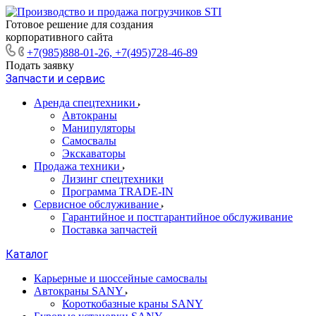
Готовое решение для создания
корпоративного сайта
+7(985)888-01-26, +7(495)728-46-89
Подать заявку
Запчасти и сервис
Аренда спецтехники
Автокраны
Манипуляторы
Самосвалы
Экскаваторы
Продажа техники
Лизинг спецтехники
Программа TRADE-IN
Сервисное обслуживание
Гарантийное и постгарантийное обслуживание
Поставка запчастей
Каталог
Карьерные и шоссейные самосвалы
Автокраны SANY
Короткобазные краны SANY