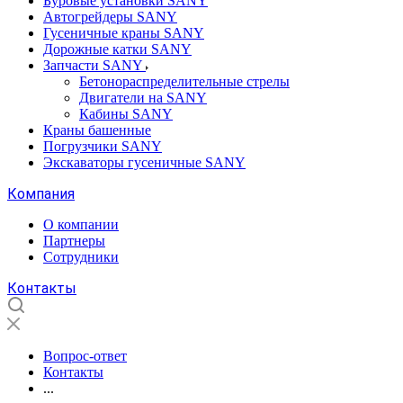
Буровые установки SANY
Автогрейдеры SANY
Гусеничные краны SANY
Дорожные катки SANY
Запчасти SANY
Бетонораспределительные стрелы
Двигатели на SANY
Кабины SANY
Краны башенные
Погрузчики SANY
Экскаваторы гусеничные SANY
Компания
О компании
Партнеры
Сотрудники
Контакты
Вопрос-ответ
Контакты
...